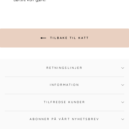
TILBAKE TIL KATT
RETNINGSLINJER
INFORMATION
TILFREDSE KUNDER
ABONNER PÅ VÅRT NYHETSBREV